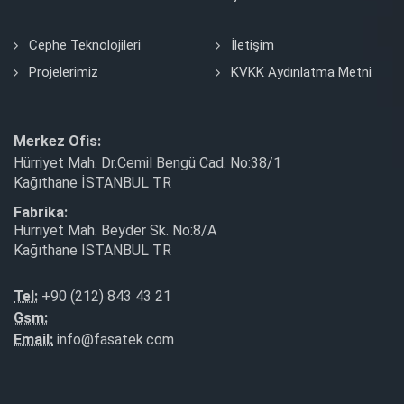
Cephe Teknolojileri
İletişim
Projelerimiz
KVKK Aydınlatma Metni
Merkez Ofis:
Hürriyet Mah. Dr.Cemil Bengü Cad. No:38/1
Kağıthane İSTANBUL TR
Fabrika:
Hürriyet Mah. Beyder Sk. No:8/A
Kağıthane İSTANBUL TR
Tel:
+90 (212) 843 43 21
Gsm:
Email:
info@fasatek.com