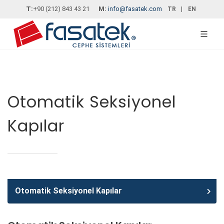
T:
+90 (212) 843 43 21
M:
info@fasatek.com
|
TR
EN
Otomatik Seksiyonel
Kapılar
Otomatik Seksiyonel Kapılar