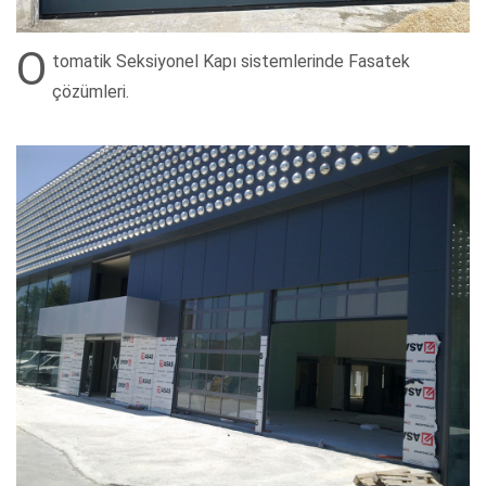
O
tomatik Seksiyonel Kapı sistemlerinde Fasatek
çözümleri.