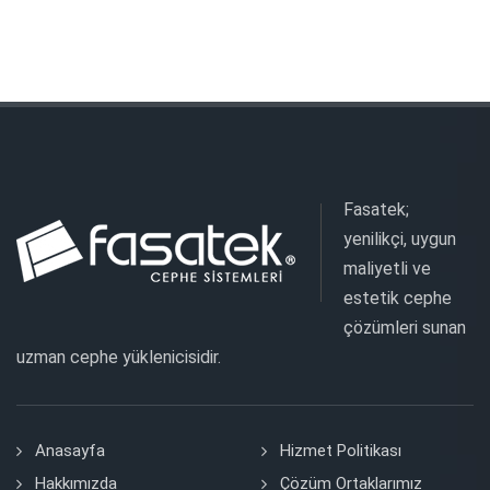
Fasatek;
yenilikçi, uygun
maliyetli ve
estetik cephe
çözümleri sunan
uzman cephe yüklenicisidir.
Anasayfa
Hizmet Politikası
Hakkımızda
Çözüm Ortaklarımız