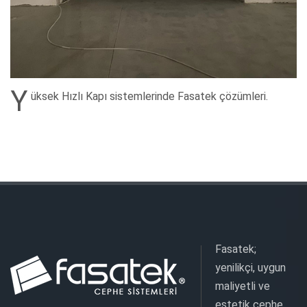
Y
üksek Hızlı Kapı sistemlerinde Fasatek çözümleri.
Fasatek;
yenilikçi, uygun
maliyetli ve
estetik cephe