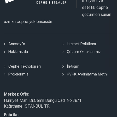
maliyetli ve
estetik cephe
çözümleri sunan
uzman cephe yüklenicisidir.
Anasayfa
Hizmet Politikası
Hakkımızda
Çözüm Ortaklarımız
Cephe Teknolojileri
İletişim
Projelerimiz
KVKK Aydınlatma Metni
Merkez Ofis:
Hürriyet Mah. Dr.Cemil Bengü Cad. No:38/1
Kağıthane İSTANBUL TR
Fabrika: