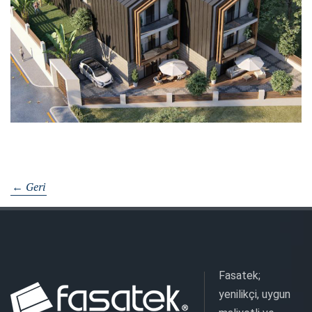
← Geri
Fasatek;
yenilikçi, uygun